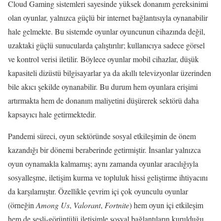
Cloud Gaming sistemleri sayesinde yüksek donanım gereksinimi
olan oyunlar, yalnızca güçlü bir internet bağlantısıyla oynanabilir
hale gelmekte. Bu sistemde oyunlar oyuncunun cihazında değil,
uzaktaki güçlü sunucularda çalıştırılır; kullanıcıya sadece görsel
ve kontrol verisi iletilir. Böylece oyunlar mobil cihazlar, düşük
kapasiteli dizüstü bilgisayarlar ya da akıllı televizyonlar üzerinden
bile akıcı şekilde oynanabilir. Bu durum hem oyunlara erişimi
artırmakta hem de donanım maliyetini düşürerek sektörü daha
kapsayıcı hale getirmektedir.
Pandemi süreci, oyun sektöründe sosyal etkileşimin de önem
kazandığı bir dönemi beraberinde getirmiştir. İnsanlar yalnızca
oyun oynamakla kalmamış; aynı zamanda oyunlar aracılığıyla
sosyalleşme, iletişim kurma ve topluluk hissi geliştirme ihtiyacını
da karşılamıştır. Özellikle çevrim içi çok oyunculu oyunlar
(örneğin
Among Us
,
Valorant
,
Fortnite
) hem oyun içi etkileşim
hem de sesli-görüntülü iletişimle sosyal bağlantıların kurulduğu