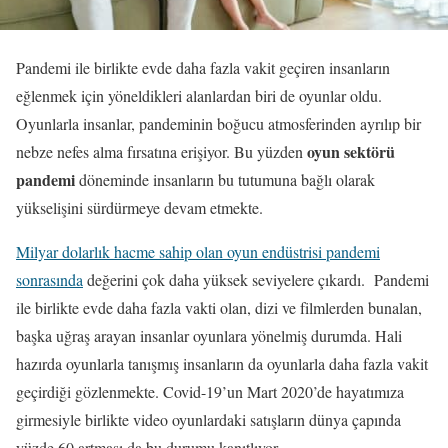
Pandemi ile birlikte evde daha fazla vakit geçiren insanların
eğlenmek için yöneldikleri alanlardan biri de oyunlar oldu.
Oyunlarla insanlar, pandeminin boğucu atmosferinden ayrılıp bir
oyun sektörü
nebze nefes alma fırsatına erişiyor. Bu yüzden
pandemi
döneminde insanların bu tutumuna bağlı olarak
yükselişini sürdürmeye devam etmekte.
Milyar dolarlık hacme sahip olan oyun endüstrisi pandemi
sonrasında
değerini çok daha yüksek seviyelere çıkardı. Pandemi
ile birlikte evde daha fazla vakti olan, dizi ve filmlerden bunalan,
başka uğraş arayan insanlar oyunlara yönelmiş durumda. Hali
hazırda oyunlarla tanışmış insanların da oyunlarla daha fazla vakit
geçirdiği gözlenmekte. Covid-19’un Mart 2020’de hayatımıza
girmesiyle birlikte video oyunlardaki satışların dünya çapında
yüzde 60 artması da bu durumu kanıtlıyor.