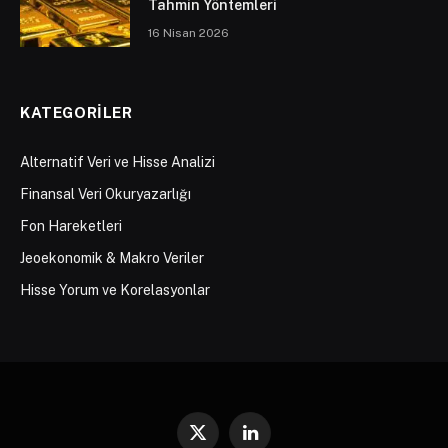
Tahmin Yöntemleri
16 Nisan 2026
KATEGORILER
Alternatif Veri ve Hisse Analizi
Finansal Veri Okuryazarlığı
Fon Hareketleri
Jeoekonomik & Makro Veriler
Hisse Yorum ve Korelasyonlar
X
LinkedIn