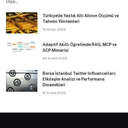
Dışa…
Türkiye’de Yastık Altı Altının Ölçümü ve
Tahmin Yöntemleri
16 Nisan 2026
Adaptif Akıllı Öğretimde RAG, MCP ve
ACP Mimarisi
26 Aralık 2025
Borsa İstanbul Twitter Influencerları:
Etkileşim Analizi ve Performans
Dinamikleri
12 Aralık 2025