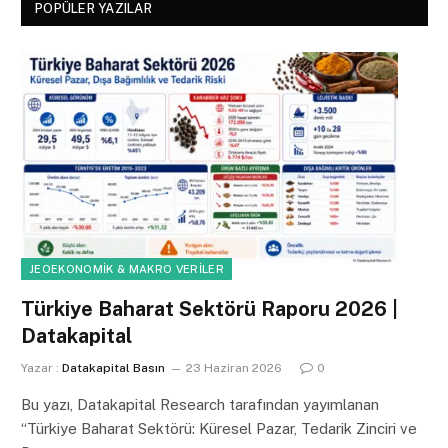
POPÜLER YAZILAR
JEOEKONOMIK & MAKRO VERILER
Türkiye Baharat Sektörü Raporu 2026 |
Datakapital
Yazar :
Datakapital Basın
23 Haziran 2026
0
Bu yazı, Datakapital Research tarafından yayımlanan
“Türkiye Baharat Sektörü: Küresel Pazar, Tedarik Zinciri ve