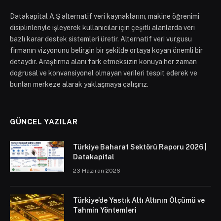
Datakapital A.Ş alternatif veri kaynaklarını, makine öğrenimi
disiplinleriyle işleyerek kullanıcılar için çeşitli alanlarda veri
bazlı karar destek sistemleri üretir. Alternatif veri vurgusu
firmanın vizyonunu belirgin bir şekilde ortaya koyan önemli bir
detaydır. Araştırma alanı fark etmeksizin konuya her zaman
doğrusal ve konvansiyonel olmayan verileri tespit ederek ve
bunları merkeze alarak yaklaşmaya çalışırız.
GÜNCEL YAZILAR
Türkiye Baharat Sektörü Raporu 2026 |
Datakapital
23 Haziran 2026
Türkiye’de Yastık Altı Altının Ölçümü ve
Tahmin Yöntemleri