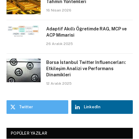
Tahmin Yöntemleri
16 Nisan 2026
Adaptif Akıllı Öğretimde RAG, MCP ve
ACP Mimarisi
26 Aralık 2025
Borsa İstanbul Twitter Influencerları:
Etkileşim Analizi ve Performans
Dinamikleri
12 Aralık 2025
Twitter
LinkedIn
POPÜLER YAZILAR