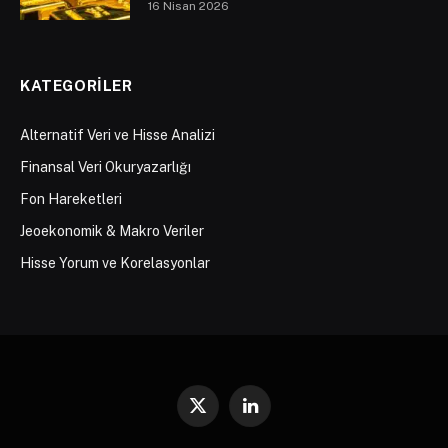
16 Nisan 2026
KATEGORILER
Alternatif Veri ve Hisse Analizi
Finansal Veri Okuryazarlığı
Fon Hareketleri
Jeoekonomik & Makro Veriler
Hisse Yorum ve Korelasyonlar
X
LinkedIn
(Twitter)