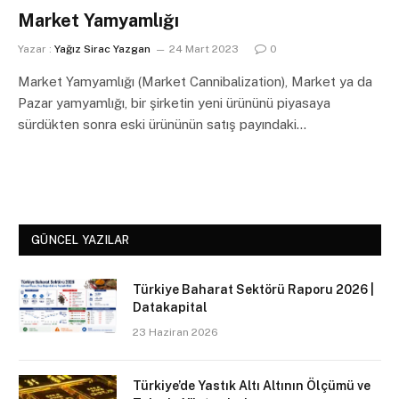
Market Yamyamlığı
Yazar :
Yağız Sirac Yazgan
24 Mart 2023
0
Market Yamyamlığı (Market Cannibalization), Market ya da
Pazar yamyamlığı, bir şirketin yeni ürününü piyasaya
sürdükten sonra eski ürününün satış payındaki…
GÜNCEL YAZILAR
Türkiye Baharat Sektörü Raporu 2026 |
Datakapital
23 Haziran 2026
Türkiye’de Yastık Altı Altının Ölçümü ve