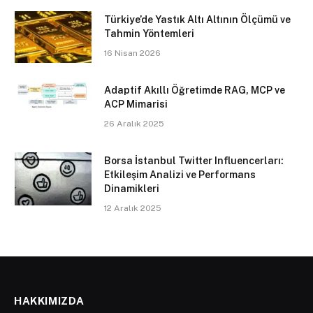
Türkiye’de Yastık Altı Altının Ölçümü ve
Tahmin Yöntemleri
16 Nisan 2026
Adaptif Akıllı Öğretimde RAG, MCP ve
ACP Mimarisi
26 Aralık 2025
Borsa İstanbul Twitter Influencerları:
Etkileşim Analizi ve Performans
Dinamikleri
12 Aralık 2025
HAKKIMIZDA