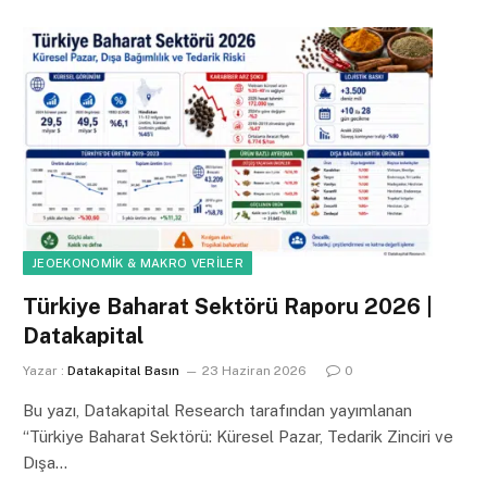
JEOEKONOMIK & MAKRO VERILER
Türkiye Baharat Sektörü Raporu 2026 |
Datakapital
Yazar :
Datakapital Basın
23 Haziran 2026
0
Bu yazı, Datakapital Research tarafından yayımlanan
“Türkiye Baharat Sektörü: Küresel Pazar, Tedarik Zinciri ve
Dışa…