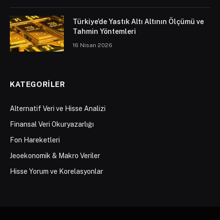
Türkiye’de Yastık Altı Altının Ölçümü ve
Tahmin Yöntemleri
16 Nisan 2026
KATEGORILER
Alternatif Veri ve Hisse Analizi
Finansal Veri Okuryazarlığı
Fon Hareketleri
Jeoekonomik & Makro Veriler
Hisse Yorum ve Korelasyonlar