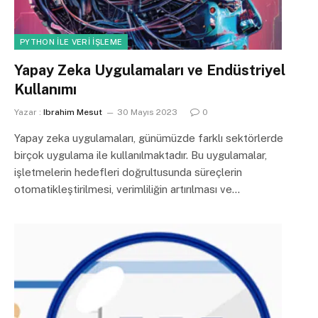
PYTHON ILE VERI İŞLEME
Yapay Zeka Uygulamaları ve Endüstriyel
Kullanımı
Yazar :
Ibrahim Mesut
30 Mayıs 2023
0
Yapay zeka uygulamaları, günümüzde farklı sektörlerde
birçok uygulama ile kullanılmaktadır. Bu uygulamalar,
işletmelerin hedefleri doğrultusunda süreçlerin
otomatikleştirilmesi, verimliliğin artırılması ve…