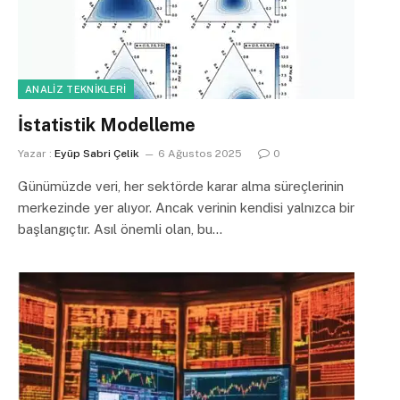
ANALIZ TEKNIKLERI
İstatistik Modelleme
Yazar :
Eyüp Sabri Çelik
6 Ağustos 2025
0
Günümüzde veri, her sektörde karar alma süreçlerinin
merkezinde yer alıyor. Ancak verinin kendisi yalnızca bir
başlangıçtır. Asıl önemli olan, bu…