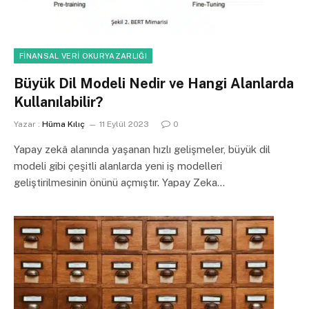
FINANSAL VERI OKURYAZARLIĞI
Büyük Dil Modeli Nedir ve Hangi Alanlarda
Kullanılabilir?
Yazar :
Hüma Kılıç
11 Eylül 2023
0
Yapay zekâ alanında yaşanan hızlı gelişmeler, büyük dil
modeli gibi çeşitli alanlarda yeni iş modelleri
geliştirilmesinin önünü açmıştır. Yapay Zeka…