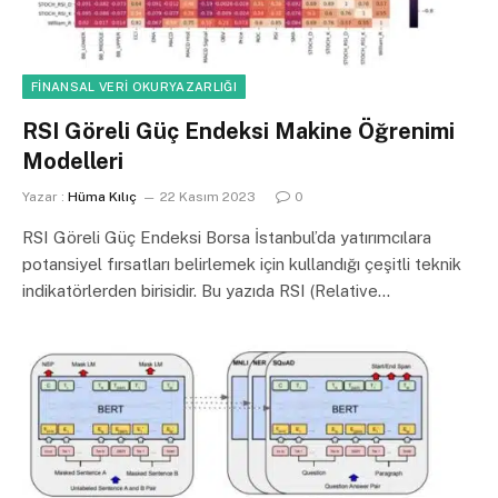
FINANSAL VERI OKURYAZARLIĞI
RSI Göreli Güç Endeksi Makine Öğrenimi
Modelleri
Yazar :
Hüma Kılıç
22 Kasım 2023
0
RSI Göreli Güç Endeksi Borsa İstanbul’da yatırımcılara
potansiyel fırsatları belirlemek için kullandığı çeşitli teknik
indikatörlerden birisidir. Bu yazıda RSI (Relative…