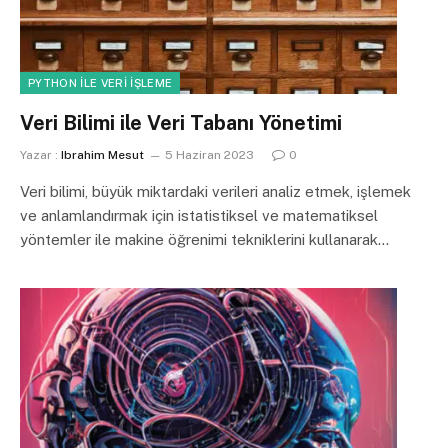
PYTHON ILE VERI İŞLEME
Veri Bilimi ile Veri Tabanı Yönetimi
Yazar :
Ibrahim Mesut
5 Haziran 2023
0
Veri bilimi, büyük miktardaki verileri analiz etmek, işlemek
ve anlamlandırmak için istatistiksel ve matematiksel
yöntemler ile makine öğrenimi tekniklerini kullanarak…