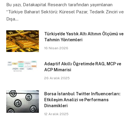
Bu yazı, Datakapital Research tarafından yayımlanan
“Türkiye Baharat Sektörü: Küresel Pazar, Tedarik Zinciri ve
Dışa…
Türkiye’de Yastık Altı Altının Ölçümü ve
Tahmin Yöntemleri
16 Nisan 2026
Adaptif Akıllı Öğretimde RAG, MCP ve
ACP Mimarisi
26 Aralık 2025
Borsa İstanbul Twitter Influencerları:
Etkileşim Analizi ve Performans
Dinamikleri
12 Aralık 2025