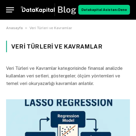
Blog
Datakapital Asistanı Dene
»
Anasayfa
Veri Türleri ve Kavramlar
VERI TÜRLERI VE KAVRAMLAR
Veri Türleri ve Kavramlar kategorisinde finansal analizde
kullanılan veri setleri, göstergeler, ölçüm yöntemleri ve
temel veri okuryazarlığı kavramları anlatılır.