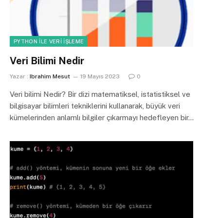
PYTHON ILE VERI İŞLEME
Veri Bilimi Nedir
Yazar :
Ibrahim Mesut
19 Mayıs 2023
0
Veri bilimi Nedir? Bir dizi matematiksel, istatistiksel ve
bilgisayar bilimleri tekniklerini kullanarak, büyük veri
kümelerinden anlamlı bilgiler çıkarmayı hedefleyen bir…