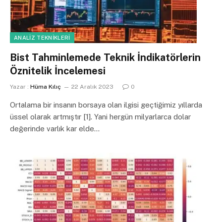
ANALIZ TEKNIKLERI
Bist Tahminlemede Teknik İndikatörlerin
Öznitelik İncelemesi
Yazar :
Hüma Kılıç
22 Aralık 2023
0
Ortalama bir insanın borsaya olan ilgisi geçtiğimiz yıllarda
üssel olarak artmıştır [1]. Yani hergün milyarlarca dolar
değerinde varlık kar elde…