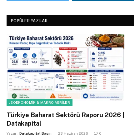
POPÜLER YAZILAR
JEOEKONOMIK & MAKRO VERILER
Türkiye Baharat Sektörü Raporu 2026 |
Datakapital
Yazar :
Datakapital Basın
23 Haziran 2026
0