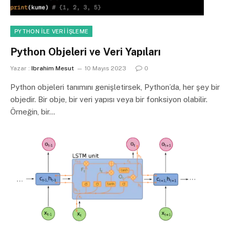
PYTHON ILE VERI İŞLEME
Python Objeleri ve Veri Yapıları
Yazar :
Ibrahim Mesut
10 Mayıs 2023
0
Python objeleri tanımını genişletirsek, Python’da, her şey bir
objedir. Bir obje, bir veri yapısı veya bir fonksiyon olabilir.
Örneğin, bir…