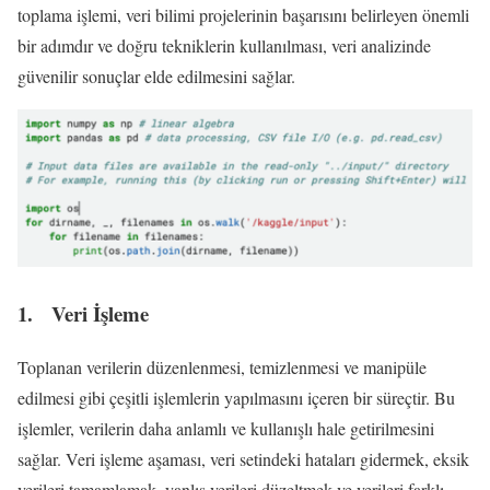
toplama işlemi, veri bilimi projelerinin başarısını belirleyen önemli
bir adımdır ve doğru tekniklerin kullanılması, veri analizinde
güvenilir sonuçlar elde edilmesini sağlar.
1. Veri İşleme
Toplanan verilerin düzenlenmesi, temizlenmesi ve manipüle
edilmesi gibi çeşitli işlemlerin yapılmasını içeren bir süreçtir. Bu
işlemler, verilerin daha anlamlı ve kullanışlı hale getirilmesini
sağlar. Veri işleme aşaması, veri setindeki hataları gidermek, eksik
verileri tamamlamak, yanlış verileri düzeltmek ve verileri farklı