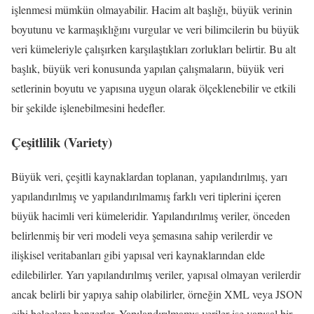
işlenmesi mümkün olmayabilir. Hacim alt başlığı, büyük verinin
boyutunu ve karmaşıklığını vurgular ve veri bilimcilerin bu büyük
veri kümeleriyle çalışırken karşılaştıkları zorlukları belirtir. Bu alt
başlık, büyük veri konusunda yapılan çalışmaların, büyük veri
setlerinin boyutu ve yapısına uygun olarak ölçeklenebilir ve etkili
bir şekilde işlenebilmesini hedefler.
Çeşitlilik (Variety)
Büyük veri, çeşitli kaynaklardan toplanan, yapılandırılmış, yarı
yapılandırılmış ve yapılandırılmamış farklı veri tiplerini içeren
büyük hacimli veri kümeleridir. Yapılandırılmış veriler, önceden
belirlenmiş bir veri modeli veya şemasına sahip verilerdir ve
ilişkisel veritabanları gibi yapısal veri kaynaklarından elde
edilebilirler. Yarı yapılandırılmış veriler, yapısal olmayan verilerdir
ancak belirli bir yapıya sahip olabilirler, örneğin XML veya JSON
gibi belgelere benzerler. Yapılandırılmamış veriler ise yapısal bir