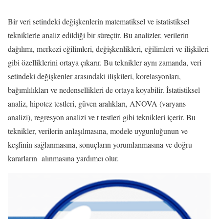
Bir veri setindeki değişkenlerin matematiksel ve istatistiksel
tekniklerle analiz edildiği bir süreçtir. Bu analizler, verilerin
dağılımı, merkezi eğilimleri, değişkenlikleri, eğilimleri ve ilişkileri
gibi özelliklerini ortaya çıkarır. Bu teknikler aynı zamanda, veri
setindeki değişkenler arasındaki ilişkileri, korelasyonları,
bağımlılıkları ve nedensellikleri de ortaya koyabilir. İstatistiksel
analiz, hipotez testleri, güven aralıkları, ANOVA (varyans
analizi), regresyon analizi ve t testleri gibi teknikleri içerir. Bu
teknikler, verilerin anlaşılmasına, modele uygunluğunun ve
keşfinin sağlanmasına, sonuçların yorumlanmasına ve doğru
kararların alınmasına yardımcı olur.