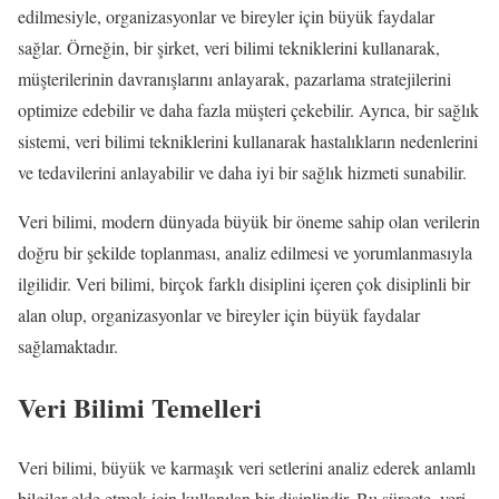
edilmesiyle, organizasyonlar ve bireyler için büyük faydalar
sağlar. Örneğin, bir şirket, veri bilimi tekniklerini kullanarak,
müşterilerinin davranışlarını anlayarak, pazarlama stratejilerini
optimize edebilir ve daha fazla müşteri çekebilir. Ayrıca, bir sağlık
sistemi, veri bilimi tekniklerini kullanarak hastalıkların nedenlerini
ve tedavilerini anlayabilir ve daha iyi bir sağlık hizmeti sunabilir.
Veri bilimi, modern dünyada büyük bir öneme sahip olan verilerin
doğru bir şekilde toplanması, analiz edilmesi ve yorumlanmasıyla
ilgilidir. Veri bilimi, birçok farklı disiplini içeren çok disiplinli bir
alan olup, organizasyonlar ve bireyler için büyük faydalar
sağlamaktadır.
Veri Bilimi Temelleri
Veri bilimi, büyük ve karmaşık veri setlerini analiz ederek anlamlı
bilgiler elde etmek için kullanılan bir disiplindir. Bu süreçte, veri