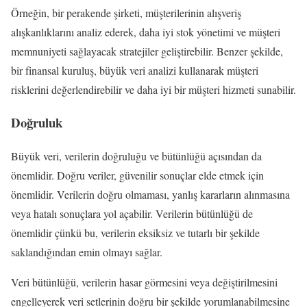
Örneğin, bir perakende şirketi, müşterilerinin alışveriş
alışkanlıklarını analiz ederek, daha iyi stok yönetimi ve müşteri
memnuniyeti sağlayacak stratejiler geliştirebilir. Benzer şekilde,
bir finansal kuruluş, büyük veri analizi kullanarak müşteri
risklerini değerlendirebilir ve daha iyi bir müşteri hizmeti sunabilir.
Doğruluk
Büyük veri, verilerin doğruluğu ve bütünlüğü açısından da
önemlidir. Doğru veriler, güvenilir sonuçlar elde etmek için
önemlidir. Verilerin doğru olmaması, yanlış kararların alınmasına
veya hatalı sonuçlara yol açabilir. Verilerin bütünlüğü de
önemlidir çünkü bu, verilerin eksiksiz ve tutarlı bir şekilde
saklandığından emin olmayı sağlar.
Veri bütünlüğü, verilerin hasar görmesini veya değiştirilmesini
engelleyerek veri setlerinin doğru bir şekilde yorumlanabilmesine