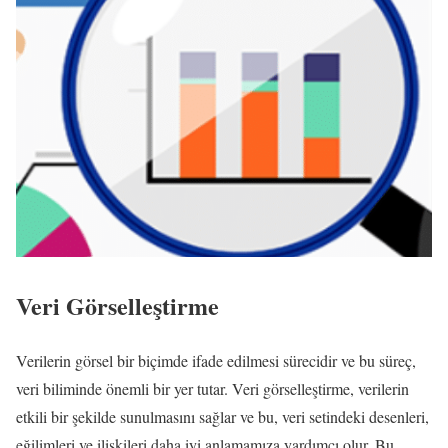
Veri Görselleştirme
Verilerin görsel bir biçimde ifade edilmesi sürecidir ve bu süreç,
veri biliminde önemli bir yer tutar. Veri görselleştirme, verilerin
etkili bir şekilde sunulmasını sağlar ve bu, veri setindeki desenleri,
eğilimleri ve ilişkileri daha iyi anlamamıza yardımcı olur. Bu