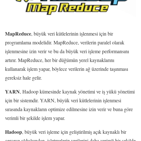
MapReduce
, büyük veri kütlelerinin işlenmesi için bir
programlama modelidir. MapReduce, verilerin paralel olarak
işlenmesine izin verir ve bu da büyük veri işleme performansını
artırır. MapReduce, her bir düğümün yerel kaynaklarını
kullanarak işlem yapar, böylece verilerin ağ üzerinde taşınması
gereksiz hale gelir.
YARN
, Hadoop kümesinde kaynak yönetimi ve iş yükü yönetimi
için bir sistemdir. YARN, büyük veri kütlelerinin işlenmesi
sırasında kaynakların optimize edilmesine izin verir ve buna göre
verimli bir şekilde işlem yapar.
Hadoop
, büyük veri işleme için geliştirilmiş açık kaynaklı bir
çerçeve olduğundan, işletmelerin verilerini daha verimli bir şekilde