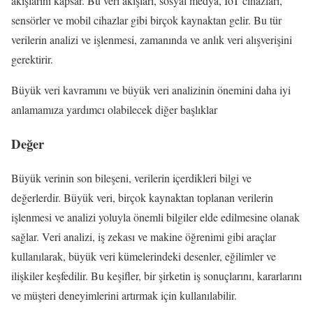
akışlarını kapsar. Bu veri akışları, sosyal medya, IoT cihazları,
sensörler ve mobil cihazlar gibi birçok kaynaktan gelir. Bu tür
verilerin analizi ve işlenmesi, zamanında ve anlık veri alışverişini
gerektirir.
Büyük veri kavramını ve büyük veri analizinin önemini daha iyi
anlamamıza yardımcı olabilecek diğer başlıklar
Değer
Büyük verinin son bileşeni, verilerin içerdikleri bilgi ve
değerlerdir. Büyük veri, birçok kaynaktan toplanan verilerin
işlenmesi ve analizi yoluyla önemli bilgiler elde edilmesine olanak
sağlar. Veri analizi, iş zekası ve makine öğrenimi gibi araçlar
kullanılarak, büyük veri kümelerindeki desenler, eğilimler ve
ilişkiler keşfedilir. Bu keşifler, bir şirketin iş sonuçlarını, kararlarını
ve müşteri deneyimlerini artırmak için kullanılabilir.