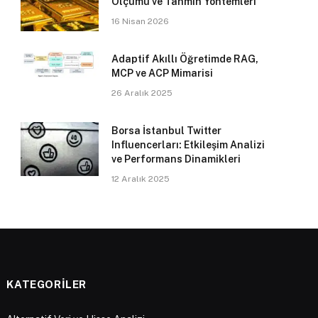
Ölçümü ve Tahmin Yöntemleri
16 Nisan 2026
Adaptif Akıllı Öğretimde RAG,
MCP ve ACP Mimarisi
26 Aralık 2025
Borsa İstanbul Twitter
Influencerları: Etkileşim Analizi
ve Performans Dinamikleri
12 Aralık 2025
KATEGORILER