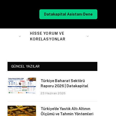
Datakapital Asistanı Dene
HISSE YORUM VE
KORELASYONLAR
GÜNCEL YAZILAR
Türkiye Baharat Sektörü
Raporu 2026 | Datakapital
23 Haziran 2026
Türkiye’de Yastık Altı Altının
Ölçümü ve Tahmin Yöntemleri