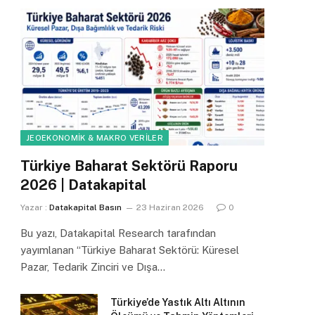
JEOEKONOMIK & MAKRO VERILER
Türkiye Baharat Sektörü Raporu
2026 | Datakapital
Yazar :
Datakapital Basın
23 Haziran 2026
0
Bu yazı, Datakapital Research tarafından
yayımlanan “Türkiye Baharat Sektörü: Küresel
Pazar, Tedarik Zinciri ve Dışa…
Türkiye’de Yastık Altı Altının