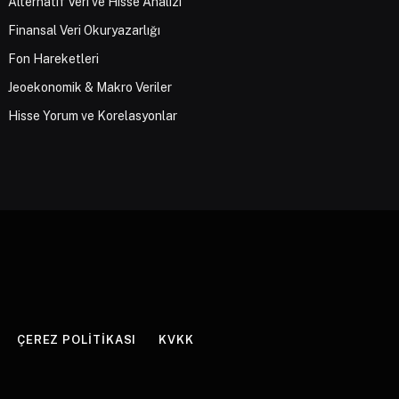
Alternatif Veri ve Hisse Analizi
Finansal Veri Okuryazarlığı
Fon Hareketleri
Jeoekonomik & Makro Veriler
Hisse Yorum ve Korelasyonlar
ÇEREZ POLITIKASI
KVKK