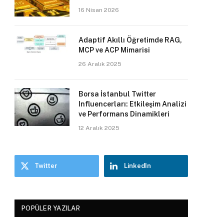
16 Nisan 2026
Adaptif Akıllı Öğretimde RAG,
MCP ve ACP Mimarisi
26 Aralık 2025
Borsa İstanbul Twitter
Influencerları: Etkileşim Analizi
ve Performans Dinamikleri
12 Aralık 2025
Twitter
LinkedIn
POPÜLER YAZILAR