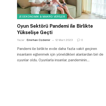
JEOEKONOMIK & MAKRO VERILER
Oyun Sektörü Pandemi ile Birlikte
Yükselişe Geçti
Yazar :
Emirhan Ozdemir
12 Mart 2023
0
Pandemi ile birlikte evde daha fazla vakit geçiren
insanların eğlenmek için yöneldikleri alanlardan biri de
oyunlar oldu. Oyunlarla insanlar, pandeminin…