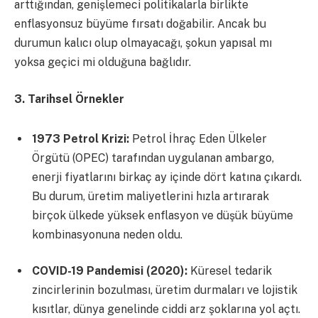
arttığından, genişlemeci politikalarla birlikte
enflasyonsuz büyüme fırsatı doğabilir. Ancak bu
durumun kalıcı olup olmayacağı, şokun yapısal mı
yoksa geçici mi olduğuna bağlıdır.
3. Tarihsel Örnekler
1973 Petrol Krizi:
Petrol İhraç Eden Ülkeler
Örgütü (OPEC) tarafından uygulanan ambargo,
enerji fiyatlarını birkaç ay içinde dört katına çıkardı.
Bu durum, üretim maliyetlerini hızla artırarak
birçok ülkede yüksek enflasyon ve düşük büyüme
kombinasyonuna neden oldu.
COVID-19 Pandemisi (2020):
Küresel tedarik
zincirlerinin bozulması, üretim durmaları ve lojistik
kısıtlar, dünya genelinde ciddi arz şoklarına yol açtı.