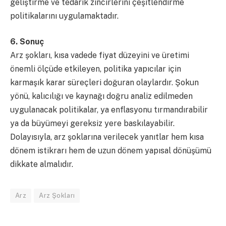
geliştirme ve tedarik zincirlerini çeşitlendirme
politikalarını uygulamaktadır.
6. Sonuç
Arz şokları, kısa vadede fiyat düzeyini ve üretimi
önemli ölçüde etkileyen, politika yapıcılar için
karmaşık karar süreçleri doğuran olaylardır. Şokun
yönü, kalıcılığı ve kaynağı doğru analiz edilmeden
uygulanacak politikalar, ya enflasyonu tırmandırabilir
ya da büyümeyi gereksiz yere baskılayabilir.
Dolayısıyla, arz şoklarına verilecek yanıtlar hem kısa
dönem istikrarı hem de uzun dönem yapısal dönüşümü
dikkate almalıdır.
Arz
Arz Şokları