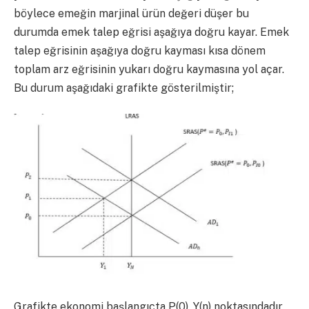
böylece emeğin marjinal ürün değeri düşer bu
durumda emek talep eğrisi aşağıya doğru kayar. Emek
talep eğrisinin aşağıya doğru kayması kısa dönem
toplam arz eğrisinin yukarı doğru kaymasına yol açar.
Bu durum aşağıdaki grafikte gösterilmiştir;
Grafikte ekonomi başlangıçta P(0), Y(n) noktasındadır.