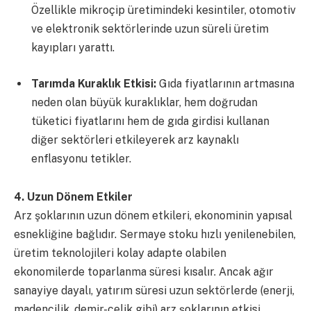
Özellikle mikroçip üretimindeki kesintiler, otomotiv
ve elektronik sektörlerinde uzun süreli üretim
kayıpları yarattı.
Tarımda Kuraklık Etkisi:
Gıda fiyatlarının artmasına
neden olan büyük kuraklıklar, hem doğrudan
tüketici fiyatlarını hem de gıda girdisi kullanan
diğer sektörleri etkileyerek arz kaynaklı
enflasyonu tetikler.
4. Uzun Dönem Etkiler
Arz şoklarının uzun dönem etkileri, ekonominin yapısal
esnekliğine bağlıdır. Sermaye stoku hızlı yenilenebilen,
üretim teknolojileri kolay adapte olabilen
ekonomilerde toparlanma süresi kısalır. Ancak ağır
sanayiye dayalı, yatırım süresi uzun sektörlerde (enerji,
madencilik, demir-çelik gibi) arz şoklarının etkisi