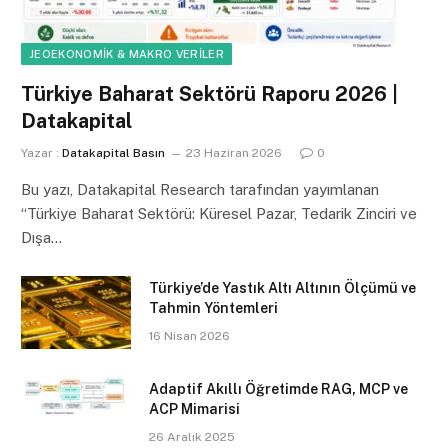
JEOEKONOMIK & MAKRO VERILER
Türkiye Baharat Sektörü Raporu 2026 |
Datakapital
Yazar :
Datakapital Basın
23 Haziran 2026
0
Bu yazı, Datakapital Research tarafından yayımlanan
“Türkiye Baharat Sektörü: Küresel Pazar, Tedarik Zinciri ve
Dışa…
Türkiye’de Yastık Altı Altının Ölçümü ve
Tahmin Yöntemleri
16 Nisan 2026
Adaptif Akıllı Öğretimde RAG, MCP ve
ACP Mimarisi
26 Aralık 2025