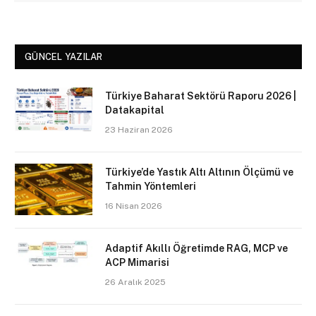
GÜNCEL YAZILAR
Türkiye Baharat Sektörü Raporu 2026 |
Datakapital
23 Haziran 2026
Türkiye’de Yastık Altı Altının Ölçümü ve
Tahmin Yöntemleri
16 Nisan 2026
Adaptif Akıllı Öğretimde RAG, MCP ve
ACP Mimarisi
26 Aralık 2025