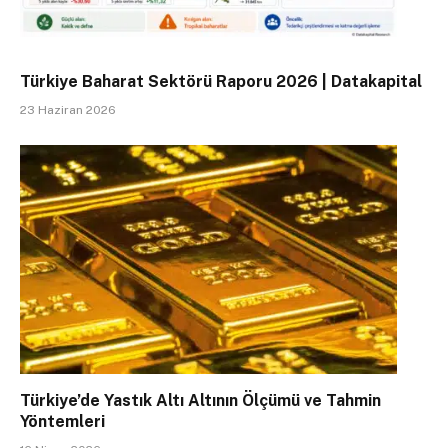
Türkiye Baharat Sektörü Raporu 2026 | Datakapital
23 Haziran 2026
Türkiye’de Yastık Altı Altının Ölçümü ve Tahmin
Yöntemleri