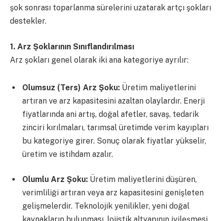
şok sonrası toparlanma sürelerini uzatarak artçı şokları
destekler.
1. Arz Şoklarının Sınıflandırılması
Arz şokları genel olarak iki ana kategoriye ayrılır:
Olumsuz (Ters) Arz Şoku:
Üretim maliyetlerini
artıran ve arz kapasitesini azaltan olaylardır. Enerji
fiyatlarında ani artış, doğal afetler, savaş, tedarik
zinciri kırılmaları, tarımsal üretimde verim kayıpları
bu kategoriye girer. Sonuç olarak fiyatlar yükselir,
üretim ve istihdam azalır.
Olumlu Arz Şoku:
Üretim maliyetlerini düşüren,
verimliliği artıran veya arz kapasitesini genişleten
gelişmelerdir. Teknolojik yenilikler, yeni doğal
kaynakların bulunması, lojistik altyapının iyileşmesi