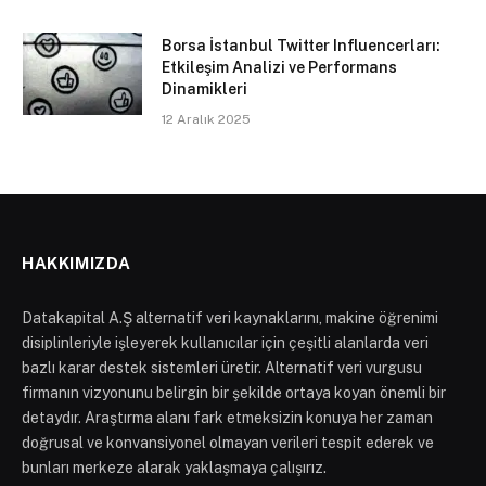
Borsa İstanbul Twitter Influencerları:
Etkileşim Analizi ve Performans
Dinamikleri
12 Aralık 2025
HAKKIMIZDA
Datakapital A.Ş alternatif veri kaynaklarını, makine öğrenimi
disiplinleriyle işleyerek kullanıcılar için çeşitli alanlarda veri
bazlı karar destek sistemleri üretir. Alternatif veri vurgusu
firmanın vizyonunu belirgin bir şekilde ortaya koyan önemli bir
detaydır. Araştırma alanı fark etmeksizin konuya her zaman
doğrusal ve konvansiyonel olmayan verileri tespit ederek ve
bunları merkeze alarak yaklaşmaya çalışırız.