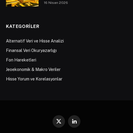
16 Nisan 2026
KATEGORILER
Alternatif Veri ve Hisse Analizi
Finansal Veri Okuryazarlığı
Fon Hareketleri
Jeoekonomik & Makro Veriler
Hisse Yorum ve Korelasyonlar
X
LinkedIn
(Twitter)