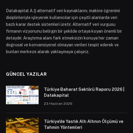
Datakapital A.Ş alternatif veri kaynaklarını, makine öğrenimi
disiplinleriyle işleyerek kullanıcılar için çeşitli alanlarda veri
bazlı karar destek sistemleri üretir. Alternatif veri vurgusu
firmanın vizyonunu belirgin bir şekilde ortaya koyan önemli bir
detaydır. Araştırma alanı fark etmeksizin konuya her zaman
doğrusal ve konvansiyonel olmayan verileri tespit ederek ve
bunları merkeze alarak yaklaşmaya çalışırız.
GÜNCEL YAZILAR
Türkiye Baharat Sektörü Raporu 2026 |
Datakapital
23 Haziran 2026
Türkiye’de Yastık Altı Altının Ölçümü ve
Tahmin Yöntemleri