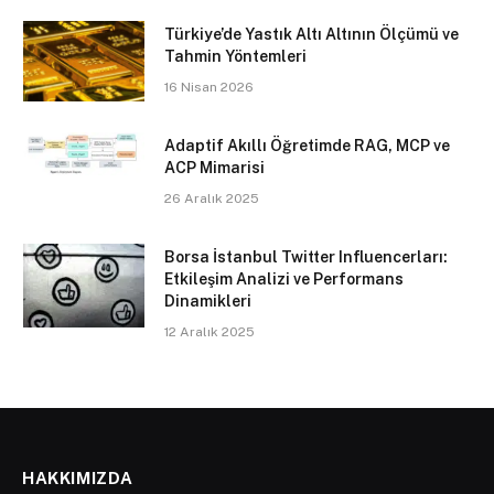
Türkiye’de Yastık Altı Altının Ölçümü ve
Tahmin Yöntemleri
16 Nisan 2026
Adaptif Akıllı Öğretimde RAG, MCP ve
ACP Mimarisi
26 Aralık 2025
Borsa İstanbul Twitter Influencerları:
Etkileşim Analizi ve Performans
Dinamikleri
12 Aralık 2025
HAKKIMIZDA