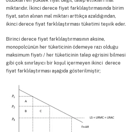
oldukları en yüksek fiyat değil, talep ettikleri mal
miktarıdır. İkinci derece fiyat farklılaştırmasında birim
fiyat, satın alınan mal miktarı arttıkça azaldığından,
ikinci derece fiyat farklılaştırması tüketimi teşvik eder.
Birinci derece fiyat farklılaştırmasının aksine,
monopolcünün her tüketicinin ödemeye razı olduğu
maksimum fiyatı / her tüketicinin talep eğrisini bilmesi
gibi çok sınırlayıcı bir koşul içermeyen ikinci derece
fiyat farklılaştırması aşağıda gösterilmiştir;