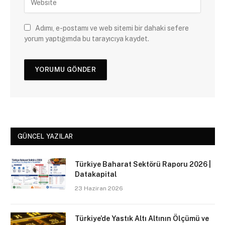
Adımı, e-postamı ve web sitemi bir dahaki sefere
yorum yaptığımda bu tarayıcıya kaydet.
GÜNCEL YAZILAR
Türkiye Baharat Sektörü Raporu 2026 |
Datakapital
23 Haziran 2026
Türkiye’de Yastık Altı Altının Ölçümü ve