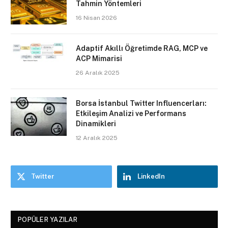
Tahmin Yöntemleri
16 Nisan 2026
Adaptif Akıllı Öğretimde RAG, MCP ve
ACP Mimarisi
26 Aralık 2025
Borsa İstanbul Twitter Influencerları:
Etkileşim Analizi ve Performans
Dinamikleri
12 Aralık 2025
Twitter
LinkedIn
POPÜLER YAZILAR