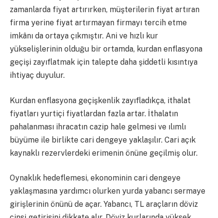
zamanlarda fiyat artırırken, müşterilerin fiyat artıran
firma yerine fiyat artırmayan firmayı tercih etme
imkânı da ortaya çıkmıştır. Ani ve hızlı kur
yükselişlerinin olduğu bir ortamda, kurdan enflasyona
geçişi zayıflatmak için talepte daha şiddetli kısıntıya
ihtiyaç duyulur.
Kurdan enflasyona geçişkenlik zayıfladıkça, ithalat
fiyatları yurtiçi fiyatlardan fazla artar. İthalatın
pahalanması ihracatın cazip hale gelmesi ve ılımlı
büyüme ile birlikte cari dengeye yaklaşılır. Cari açık
kaynaklı rezervlerdeki erimenin önüne geçilmiş olur.
Oynaklık hedeflemesi, ekonominin cari dengeye
yaklaşmasına yardımcı olurken yurda yabancı sermaye
girişlerinin önünü de açar. Yabancı, TL araçların döviz
cinsi getirisini dikkate alır. Döviz kurlarında yüksek