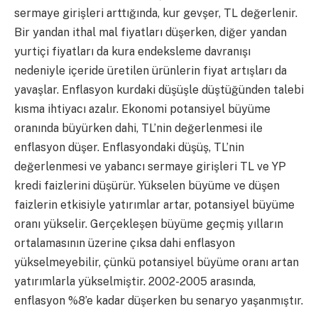
sermaye girişleri arttığında, kur gevşer, TL değerlenir.
Bir yandan ithal mal fiyatları düşerken, diğer yandan
yurtiçi fiyatları da kura endeksleme davranışı
nedeniyle içeride üretilen ürünlerin fiyat artışları da
yavaşlar. Enflasyon kurdaki düşüşle düştüğünden talebi
kısma ihtiyacı azalır. Ekonomi potansiyel büyüme
oranında büyürken dahi, TL’nin değerlenmesi ile
enflasyon düşer. Enflasyondaki düşüş, TL’nin
değerlenmesi ve yabancı sermaye girişleri TL ve YP
kredi faizlerini düşürür. Yükselen büyüme ve düşen
faizlerin etkisiyle yatırımlar artar, potansiyel büyüme
oranı yükselir. Gerçekleşen büyüme geçmiş yılların
ortalamasının üzerine çıksa dahi enflasyon
yükselmeyebilir, çünkü potansiyel büyüme oranı artan
yatırımlarla yükselmiştir. 2002-2005 arasında,
enflasyon %8’e kadar düşerken bu senaryo yaşanmıştır.