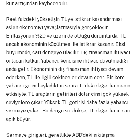
kur artışından kaybedebilir.
Reel faizdeki yükselişin TL’ye istikrar kazandırması
aslen ekonomiyi yavaşlatmasıyla gerçekleşir.
Enflasyonun %20 ve üzerinde olduğu durumlarda, TL
ancak ekonominin küçülmesi ile istikrar kazanır. Eksi
büyümede, cari dengeye ulaşılır. Dış finansman ihtiyacı
ortadan kalkar. Yabancı, kendisine ihtiyaç duyulmadığı
anda gelir. Ekonominin dış finansman ihtiyacı devam
ederken, TL ile ilgili çekinceler devam eder. Bir kere
yabancı girişi başladıktan sonra TL’deki değerlenmenin
etkisiyle, TL araçların getirileri dolar cinsi çok yüksek
seviyelere çıkar. Yüksek TL getirisi daha fazla yabancı
sermaye çeker. Bu döngü sürdükçe, TL değerlenir, cari
açık büyür.
Sermaye girişleri, genellikle ABD’deki sıkılaşma