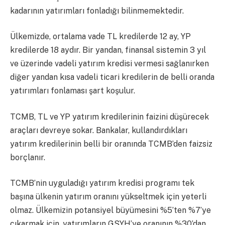
kadarının yatırımları fonladığı bilinmemektedir.
Ülkemizde, ortalama vade TL kredilerde 12 ay, YP
kredilerde 18 aydır. Bir yandan, finansal sistemin 3 yıl
ve üzerinde vadeli yatırım kredisi vermesi sağlanırken
diğer yandan kısa vadeli ticari kredilerin de belli oranda
yatırımları fonlaması şart koşulur.
TCMB, TL ve YP yatırım kredilerinin faizini düşürecek
araçları devreye sokar. Bankalar, kullandırdıkları
yatırım kredilerinin belli bir oranında TCMB’den faizsiz
borçlanır.
TCMB’nin uyguladığı yatırım kredisi programı tek
başına ülkenin yatırım oranını yükseltmek için yeterli
olmaz. Ülkemizin potansiyel büyümesini %5’ten %7’ye
çıkarmak için, yatırımların GSYH’ye oranının %30’dan