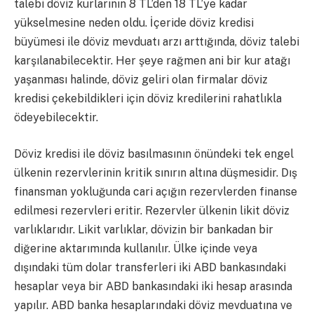
talebi döviz kurlarının 8 TL’den 18 TL’ye kadar
yükselmesine neden oldu. İçeride döviz kredisi
büyümesi ile döviz mevduatı arzı arttığında, döviz talebi
karşılanabilecektir. Her şeye rağmen ani bir kur atağı
yaşanması halinde, döviz geliri olan firmalar döviz
kredisi çekebildikleri için döviz kredilerini rahatlıkla
ödeyebilecektir.
Döviz kredisi ile döviz basılmasının önündeki tek engel
ülkenin rezervlerinin kritik sınırın altına düşmesidir. Dış
finansman yokluğunda cari açığın rezervlerden finanse
edilmesi rezervleri eritir. Rezervler ülkenin likit döviz
varlıklarıdır. Likit varlıklar, dövizin bir bankadan bir
diğerine aktarımında kullanılır. Ülke içinde veya
dışındaki tüm dolar transferleri iki ABD bankasındaki
hesaplar veya bir ABD bankasındaki iki hesap arasında
yapılır. ABD banka hesaplarındaki döviz mevduatına ve