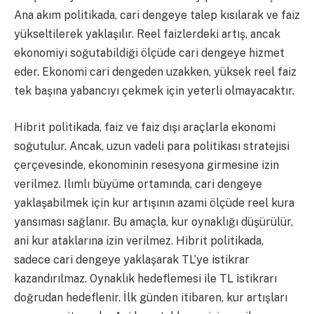
Ana akım politikada, cari dengeye talep kısılarak ve faiz
yükseltilerek yaklaşılır. Reel faizlerdeki artış, ancak
ekonomiyi soğutabildiği ölçüde cari dengeye hizmet
eder. Ekonomi cari dengeden uzakken, yüksek reel faiz
tek başına yabancıyı çekmek için yeterli olmayacaktır.
Hibrit politikada, faiz ve faiz dışı araçlarla ekonomi
soğutulur. Ancak, uzun vadeli para politikası stratejisi
çerçevesinde, ekonominin resesyona girmesine izin
verilmez. Ilımlı büyüme ortamında, cari dengeye
yaklaşabilmek için kur artışının azami ölçüde reel kura
yansıması sağlanır. Bu amaçla, kur oynaklığı düşürülür,
ani kur ataklarına izin verilmez. Hibrit politikada,
sadece cari dengeye yaklaşarak TL’ye istikrar
kazandırılmaz. Oynaklık hedeflemesi ile TL istikrarı
doğrudan hedeflenir. İlk günden itibaren, kur artışları