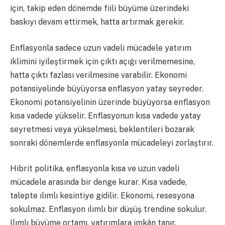
için, takip eden dönemde fiili büyüme üzerindeki
baskıyı devam ettirmek, hatta artırmak gerekir.
Enflasyonla sadece uzun vadeli mücadele yatırım
iklimini iyileştirmek için çıktı açığı verilmemesine,
hatta çıktı fazlası verilmesine varabilir. Ekonomi
potansiyelinde büyüyorsa enflasyon yatay seyreder.
Ekonomi potansiyelinin üzerinde büyüyorsa enflasyon
kısa vadede yükselir. Enflasyonun kısa vadede yatay
seyretmesi veya yükselmesi, beklentileri bozarak
sonraki dönemlerde enflasyonla mücadeleyi zorlaştırır.
Hibrit politika, enflasyonla kısa ve uzun vadeli
mücadele arasında bir denge kurar. Kısa vadede,
talepte ılımlı kesintiye gidilir. Ekonomi, resesyona
sokulmaz. Enflasyon ılımlı bir düşüş trendine sokulur.
Ilımlı büyüme ortamı, yatırımlara imkân tanır.