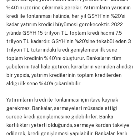
%40’ın üzerine çıkarmak gerekir. Yatırımların yarısının
kredi ile fonlanması halinde, her yıl GSYH’nin %20’si
kadar yatırım kredisi büyümesi gerekecektir. 2022
yılında GSYH 15 trilyon TL, toplam kredi hacmi 7,5
trilyon TL kadardır. GSYH’nin %20’sine tekabül eden 3
trilyon TL tutarındaki kredi genişlemesi ilk sene
toplam kredinin %40’ını oluşturur. Bankaların tüm
şubelerini faal hale getiren, kararların yerinden alındığı
bir yapıda, yatırım kredilerinin toplam kredilerden
aldığı ilk sene %40’a çıkarılabilir.
Yatırımların kredi ile fonlanması için ilave kaynak
gerekmez. Bankalar, sermayeleri müsaade ettiği
sürece kredi genişlemesine gidebilirler. Banka
karlılıkları yeterli olduğunda, sermaye kardan takviye
edilerek, kredi genişlemesi yapılabilir. Bankalar, karlı