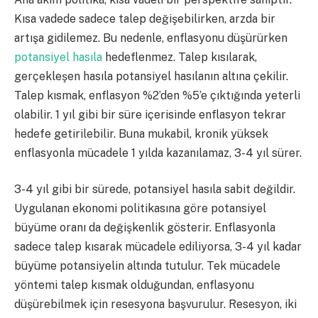
Kısa vadede sadece talep değişebilirken, arzda bir
artışa gidilemez. Bu nedenle, enflasyonu düşürürken
potansiyel hasıla
hedeflenmez. Talep kısılarak,
gerçekleşen hasıla potansiyel hasılanın altına çekilir.
Talep kısmak, enflasyon %2’den %5’e çıktığında yeterli
olabilir. 1 yıl gibi bir süre içerisinde enflasyon tekrar
hedefe getirilebilir. Buna mukabil, kronik yüksek
enflasyonla mücadele 1 yılda kazanılamaz, 3-4 yıl sürer.
3-4 yıl gibi bir sürede, potansiyel hasıla sabit değildir.
Uygulanan ekonomi politikasına göre potansiyel
büyüme oranı da değişkenlik gösterir. Enflasyonla
sadece talep kısarak mücadele ediliyorsa, 3-4 yıl kadar
büyüme potansiyelin altında tutulur. Tek mücadele
yöntemi talep kısmak olduğundan, enflasyonu
düşürebilmek için resesyona başvurulur. Resesyon, iki