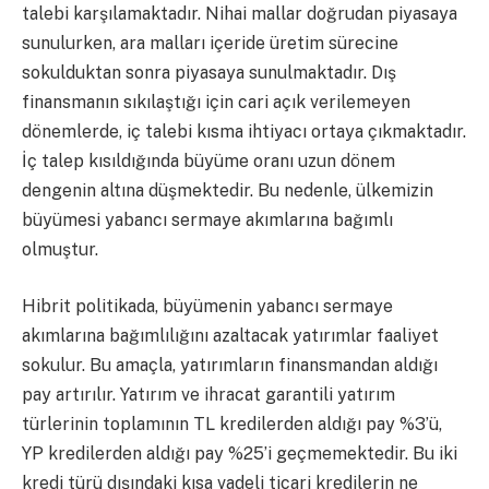
talebi karşılamaktadır. Nihai mallar doğrudan piyasaya
sunulurken, ara malları içeride üretim sürecine
sokulduktan sonra piyasaya sunulmaktadır. Dış
finansmanın sıkılaştığı için cari açık verilemeyen
dönemlerde, iç talebi kısma ihtiyacı ortaya çıkmaktadır.
İç talep kısıldığında büyüme oranı uzun dönem
dengenin altına düşmektedir. Bu nedenle, ülkemizin
büyümesi yabancı sermaye akımlarına bağımlı
olmuştur.
Hibrit politikada, büyümenin yabancı sermaye
akımlarına bağımlılığını azaltacak yatırımlar faaliyet
sokulur. Bu amaçla, yatırımların finansmandan aldığı
pay artırılır. Yatırım ve ihracat garantili yatırım
türlerinin toplamının TL kredilerden aldığı pay %3’ü,
YP kredilerden aldığı pay %25’i geçmemektedir. Bu iki
kredi türü dışındaki kısa vadeli ticari kredilerin ne