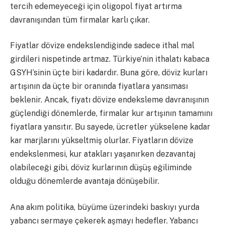
tercih edemeyeceği için oligopol fiyat artırma
davranışından tüm firmalar karlı çıkar.
Fiyatlar dövize endekslendiğinde sadece ithal mal
girdileri nispetinde artmaz. Türkiye’nin ithalatı kabaca
GSYH’sinin üçte biri kadardır. Buna göre, döviz kurları
artışının da üçte bir oranında fiyatlara yansıması
beklenir. Ancak, fiyatı dövize endeksleme davranışının
güçlendiği dönemlerde, firmalar kur artışının tamamını
fiyatlara yansıtır. Bu sayede, ücretler yükselene kadar
kar marjlarını yükseltmiş olurlar. Fiyatların dövize
endekslenmesi, kur atakları yaşanırken dezavantaj
olabileceği gibi, döviz kurlarının düşüş eğiliminde
olduğu dönemlerde avantaja dönüşebilir.
Ana akım politika, büyüme üzerindeki baskıyı yurda
yabancı sermaye çekerek aşmayı hedefler. Yabancı