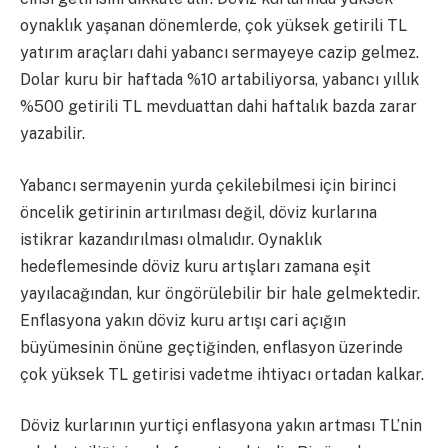
oynaklık yaşanan dönemlerde, çok yüksek getirili TL
yatırım araçları dahi yabancı sermayeye cazip gelmez.
Dolar kuru bir haftada %10 artabiliyorsa, yabancı yıllık
%500 getirili TL mevduattan dahi haftalık bazda zarar
yazabilir.
Yabancı sermayenin yurda çekilebilmesi için birinci
öncelik getirinin artırılması değil, döviz kurlarına
istikrar kazandırılması olmalıdır. Oynaklık
hedeflemesinde döviz kuru artışları zamana eşit
yayılacağından, kur öngörülebilir bir hale gelmektedir.
Enflasyona yakın döviz kuru artışı cari açığın
büyümesinin önüne geçtiğinden, enflasyon üzerinde
çok yüksek TL getirisi vadetme ihtiyacı ortadan kalkar.
Döviz kurlarının yurtiçi enflasyona yakın artması TL’nin