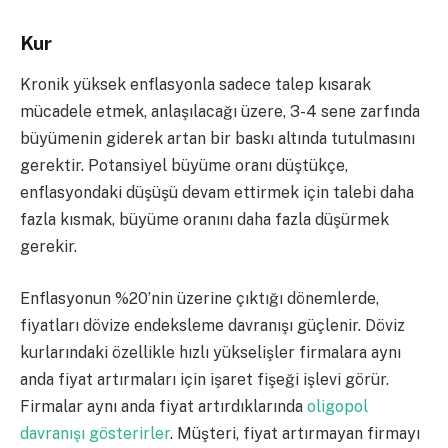
Kur
Kronik yüksek enflasyonla sadece talep kısarak
mücadele etmek, anlaşılacağı üzere, 3-4 sene zarfında
büyümenin giderek artan bir baskı altında tutulmasını
gerektir. Potansiyel büyüme oranı düştükçe,
enflasyondaki düşüşü devam ettirmek için talebi daha
fazla kısmak, büyüme oranını daha fazla düşürmek
gerekir.
Enflasyonun %20’nin üzerine çıktığı dönemlerde,
fiyatları dövize endeksleme davranışı güçlenir. Döviz
kurlarındaki özellikle hızlı yükselişler firmalara aynı
anda fiyat artırmaları için işaret fişeği işlevi görür.
Firmalar aynı anda fiyat artırdıklarında
oligopol
davranışı gösterirler
. Müşteri, fiyat artırmayan firmayı