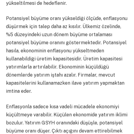
yükseltilmesi de hedeflenir.
Potansiyel büyüme oranı yükseldiği ölçüde, enflasyonu
düşürmek için talep daha az kısılır. Ülkemiz özelinde,
%5 düzeyindeki uzun dönem büyüme ortalaması
potansiyel büyüme oranını göstermektedir. Potansiyel
hasıla, ekonominin enflasyonu yükseltmeden
kullanabildiği üretim kapasitesidir. Üretim kapasitesi
yatırımlarla artırılabilir. Ekonominin küçüldüğü
dönemlerde yatırım iştahı azalır. Firmalar, mevcut
kapasitelerini kullanamazken ilave yatırım yapmaktan
imtina eder.
Enflasyonla sadece kısa vadeli mücadele ekonomiyi
küçültmeye varabilir. Küçülen ekonomide yatırım iklimi
bozulur. Yatırım GSYH oranındaki düşüşle, potansiyel
büyüme oranı düşer. Çıktı açığını devam ettirebilmek