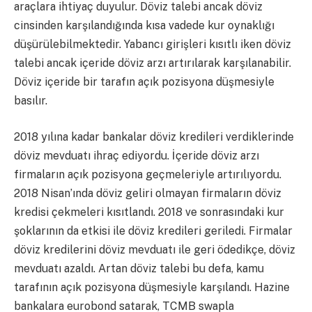
araçlara ihtiyaç duyulur. Döviz talebi ancak döviz
cinsinden karşılandığında kısa vadede kur oynaklığı
düşürülebilmektedir. Yabancı girişleri kısıtlı iken döviz
talebi ancak içeride döviz arzı artırılarak karşılanabilir.
Döviz içeride bir tarafın açık pozisyona düşmesiyle
basılır.
2018 yılına kadar bankalar döviz kredileri verdiklerinde
döviz mevduatı ihraç ediyordu. İçeride döviz arzı
firmaların açık pozisyona geçmeleriyle artırılıyordu.
2018 Nisan’ında döviz geliri olmayan firmaların döviz
kredisi çekmeleri kısıtlandı. 2018 ve sonrasındaki kur
şoklarının da etkisi ile döviz kredileri geriledi. Firmalar
döviz kredilerini döviz mevduatı ile geri ödedikçe, döviz
mevduatı azaldı. Artan döviz talebi bu defa, kamu
tarafının açık pozisyona düşmesiyle karşılandı. Hazine
bankalara eurobond satarak, TCMB swapla