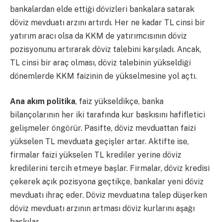
bankalardan elde ettiği dövizleri bankalara satarak
döviz mevduatı arzını artırdı. Her ne kadar TL cinsi bir
yatırım aracı olsa da KKM de yatırımcısının döviz
pozisyonunu artırarak döviz talebini karşıladı. Ancak,
TL cinsi bir araç olması, döviz talebinin yükseldiği
dönemlerde KKM faizinin de yükselmesine yol açtı.
Ana akım politika
, faiz yükseldikçe, banka
bilançolarının her iki tarafında kur baskısını hafifletici
gelişmeler öngörür. Pasifte, döviz mevduattan faizi
yükselen TL mevduata geçişler artar. Aktifte ise,
firmalar faizi yükselen TL krediler yerine döviz
kredilerini tercih etmeye başlar. Firmalar, döviz kredisi
çekerek açık pozisyona geçtikçe, bankalar yeni döviz
mevduatı ihraç eder. Döviz mevduatına talep düşerken
döviz mevduatı arzının artması döviz kurlarını aşağı
baskılar.