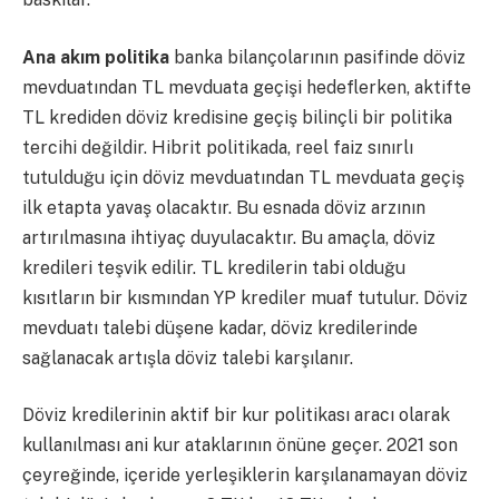
Ana akım politika
banka bilançolarının pasifinde döviz
mevduatından TL mevduata geçişi hedeflerken, aktifte
TL krediden döviz kredisine geçiş bilinçli bir politika
tercihi değildir. Hibrit politikada, reel faiz sınırlı
tutulduğu için döviz mevduatından TL mevduata geçiş
ilk etapta yavaş olacaktır. Bu esnada döviz arzının
artırılmasına ihtiyaç duyulacaktır. Bu amaçla, döviz
kredileri teşvik edilir. TL kredilerin tabi olduğu
kısıtların bir kısmından YP krediler muaf tutulur. Döviz
mevduatı talebi düşene kadar, döviz kredilerinde
sağlanacak artışla döviz talebi karşılanır.
Döviz kredilerinin aktif bir kur politikası aracı olarak
kullanılması ani kur ataklarının önüne geçer. 2021 son
çeyreğinde, içeride yerleşiklerin karşılanamayan döviz