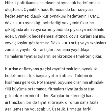
Hibrit politikanın ana eksenini oynaklık hedeflemesi
oluşturur. Oynaklık hedeflemesinde kur seviyesi
hedeflenmez, düşük kur oynaklığı hedeflenir. TCMB,
döviz kuru oynaklığı belirlediği seviyenin üzerine
çıktığında alım veya satım yönünde piyasaya müdahale
eder. Oynaklık hedeflemesi altında, döviz kurları ani iniş
veya çıkışlar göstermez. Döviz kuru artış veya azalışları
zamana yayılır. Kur artışları, zamana yayıldıkça
firmaların fiyat artışlarını senkronize etmekten çıkar.
Kurdan enflasyona geçişi zayıflatmak için oynaklık
hedeflemesi tek başına yeterli olmaz. Talebin de
kısılması gerekir. Potansiyel büyüme oranının altındaki
fiili büyüme ortamında, firmaları fiyatlarda artışa
gitmekte tereddüt eder. Satışlar beklendiği kadar
artmazken, bir de fiyat artırmak, cironun daha fazla
gerilemesine yol açabilir. Üstelik, firmalar farklı