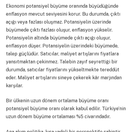
Ekonomi potansiyel büyüme oranında büyüdüğünde
enflasyon mevcut seviyesini korur. Bu durumda, çıktı
açığı veya fazlası oluşmaz. Potansiyelin üzerinde
büyümede çıktı fazlası oluşur, enflasyon yükselir.
Potansiyelin altında büyümede çıktı açığı oluşur,
enflasyon düşer. Potansiyelin üzerindeki büyümede,
talep güçlüdür. Satıcılar, maliyet artışlarını fiyatlara
yansıtmaktan çekinmez. Talebin zayıf seyrettiği bir
durumda, satıcılar fiyatlarını yükseltmekte tereddüt
eder. Maliyet artışlarını sineye çekerek kâr marjından
karşılar.
Bir ülkenin uzun dönem ortalama büyüme oranı
potansiyel büyüme oranı olarak kabul edilir. Türkiye’nin
uzun dönem büyüme ortalaması %5 civarındadır.
Ana akım politika, kısa vadeli bir perspektife sahiptir.