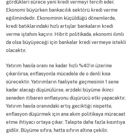
gördükleri sürece yeni kredi vermeyi tercih eder.
Ekonomi büyürken bankacılık sektörü kredi verme
eğilimindedir. Ekonominin küçüldüğü dönemlerde,
kredi batıklarındaki hızlı artışlar bankaların kredi
verme iştahını kaçırır. Hibrit politikada, ekonomi ılımlı
da olsa büyüyeceği için bankalar kredi vermeye istekli
olacaktır.
Yatırım hasıla oranı ne kadar hızlı %40’ın üzerine
çıkarılırsa, enflasyonla mücadele de o denli kısa
sürecektir. Yatırımların faaliyete geçmesinin 1 sene
kadar alacağı düşünülürse, arzdaki büyüme ikinci
seneden itibaren enflasyonu düşürücü etki yapacaktır.
Yatırım hasıla oranındaki artış geciktiği nispette,
enflasyon düşürmek için ana akım politikaya müracaat
etme ihtiyacı ortaya çıkar. Talepte daha fazla kısıntıya
gidilir. Büyüme sıfıra, hatta sıfırın altına çekilir.