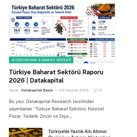
JEOEKONOMIK & MAKRO VERILER
Türkiye Baharat Sektörü Raporu
2026 | Datakapital
Yazar :
Datakapital Basın
23 Haziran 2026
0
Bu yazı, Datakapital Research tarafından
yayımlanan “Türkiye Baharat Sektörü: Küresel
Pazar, Tedarik Zinciri ve Dışa…
Türkiye’de Yastık Altı Altının