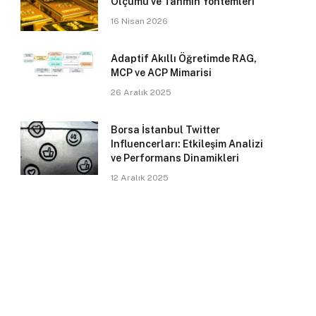
Ölçümü ve Tahmin Yöntemleri
16 Nisan 2026
Adaptif Akıllı Öğretimde RAG,
MCP ve ACP Mimarisi
26 Aralık 2025
Borsa İstanbul Twitter
Influencerları: Etkileşim Analizi
ve Performans Dinamikleri
12 Aralık 2025