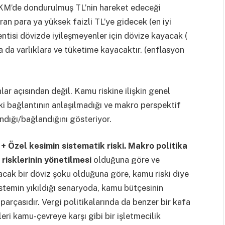
KM’de dondurulmuş TL’nin hareket edeceği
an para ya yüksek faizli TL’ye gidecek (en iyi
ntisi dövizde iyileşmeyenler için dövize kayacak (
ya da varlıklara ve tüketime kayacaktır. (enflasyon
r açısından değil. Kamu riskine ilişkin genel
i bağlantının anlaşılmadığı ve makro perspektif
andığı/bağlandığını gösteriyor.
+ Özel kesimin sistematik riski.
Makro politika
 risklerinin yönetilmesi
olduğuna göre ve
acak bir döviz şoku olduğuna göre, kamu riski diye
stemin yıkıldığı senaryoda, kamu bütçesinin
parçasıdır. Vergi politikalarında da benzer bir kafa
eri kamu-çevreye karşı gibi bir işletmecilik