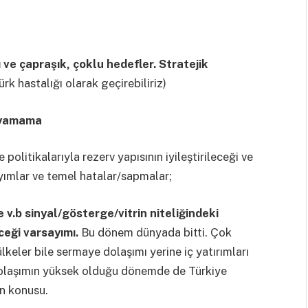
ve çapraşık, çoklu hedefler. Stratejik
rk hastalığı olarak geçirebiliriz)
uyamama
olitikalarıyla rezerv yapısının iyileştirileceği ve
yımlar ve temel hatalar/sapmalar;
e v.b sinyal/gösterge/vitrin niteliğindeki
eği varsayımı.
Bu dönem dünyada bitti. Çok
keler bile sermaye dolaşımı yerine iç yatırımları
Dolaşımın yüksek olduğu dönemde de Türkiye
ın konusu.