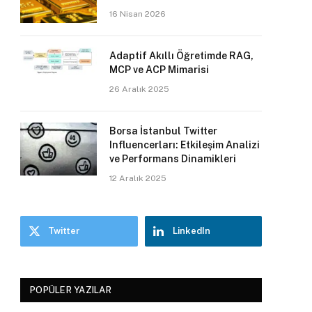
16 Nisan 2026
Adaptif Akıllı Öğretimde RAG,
MCP ve ACP Mimarisi
26 Aralık 2025
Borsa İstanbul Twitter
Influencerları: Etkileşim Analizi
ve Performans Dinamikleri
12 Aralık 2025
Twitter
LinkedIn
POPÜLER YAZILAR