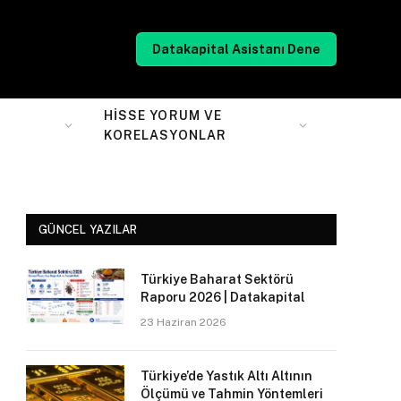
Datakapital Asistanı Dene
HISSE YORUM VE
KORELASYONLAR
GÜNCEL YAZILAR
Türkiye Baharat Sektörü
Raporu 2026 | Datakapital
23 Haziran 2026
Türkiye’de Yastık Altı Altının
Ölçümü ve Tahmin Yöntemleri