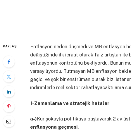
Enflasyon neden düşmedi ve MB enflasyon he
PAYLAŞ
değiştiğinde ilk icraat olarak faiz artışları il
enflasyonun kontrolünü bekliyordu. Bunun mu
varsayılıyordu. Tutmayan MB enflasyon beklent
geçici ve şok bir enstrüman olarak bizi istene
indirimlerle reel sektör rahatlayacaktı ama sü
1-Zamanlama ve stratejik hatalar
a-)
Kur şokuyla politikaya başlayarak 2 ay ü
enflasyona geçmesi.